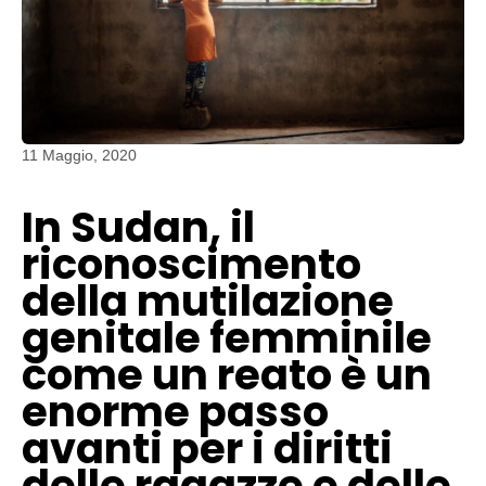
11 Maggio, 2020
In Sudan, il
riconoscimento
della mutilazione
genitale femminile
come un reato è un
enorme passo
avanti per i diritti
delle ragazze e delle