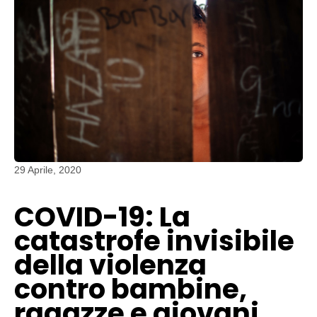
29 Aprile, 2020
COVID-19: La
catastrofe invisibile
della violenza
contro bambine,
ragazze e giovani