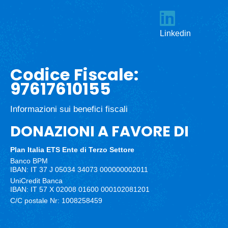
Linkedin
Codice Fiscale:
97617610155
Informazioni sui benefici fiscali
DONAZIONI A FAVORE DI
Plan Italia ETS
Ente di Terzo Settore
Banco BPM
IBAN: IT 37 J 05034 34073 000000002011
UniCredit Banca
IBAN: IT 57 X 02008 01600 000102081201
C/C postale Nr: 1008258459