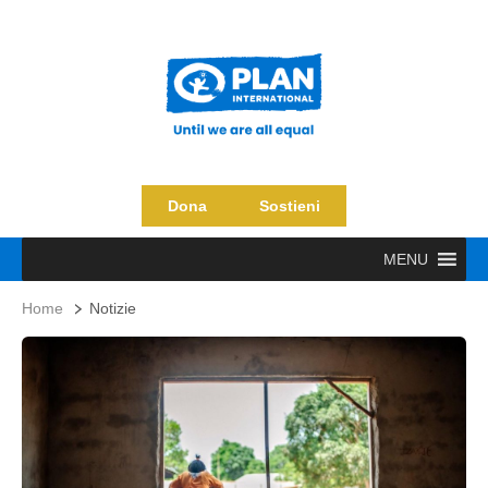
Dona
Sostieni
MENU
Home
Notizie