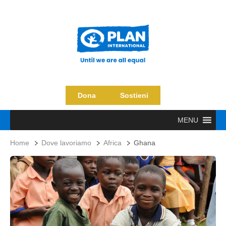
Dona
Sostieni
MENU
Home
Dove lavoriamo
Africa
Ghana