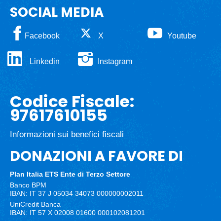
SOCIAL MEDIA
Facebook
X
Youtube
Linkedin
Instagram
Codice Fiscale:
97617610155
Informazioni sui benefici fiscali
DONAZIONI A FAVORE DI
Plan Italia ETS
Ente di Terzo Settore
Banco BPM
IBAN: IT 37 J 05034 34073 000000002011
UniCredit Banca
IBAN: IT 57 X 02008 01600 000102081201