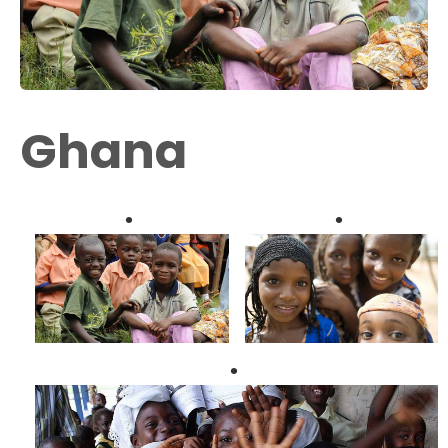
Ghana