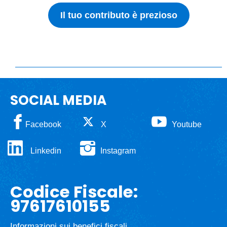
Il tuo contributo è prezioso
SOCIAL MEDIA
Facebook
X
Youtube
Linkedin
Instagram
Codice Fiscale:
97617610155
Informazioni sui benefici fiscali