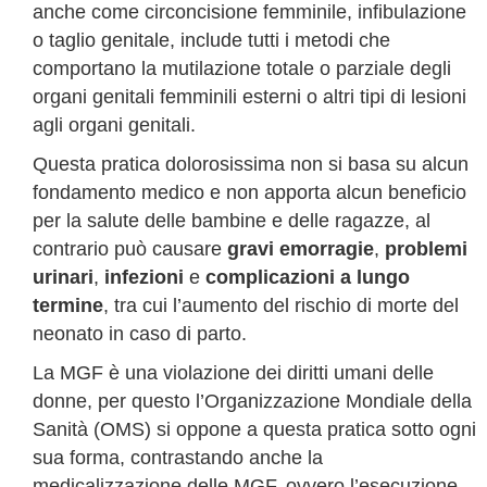
anche come circoncisione femminile, infibulazione
o taglio genitale, include tutti i metodi che
comportano la mutilazione totale o parziale degli
organi genitali femminili esterni o altri tipi di lesioni
agli organi genitali.
Questa pratica dolorosissima non si basa su alcun
fondamento medico e non apporta alcun beneficio
per la salute delle bambine e delle ragazze, al
contrario può causare
gravi emorragie
,
problemi
urinari
,
infezioni
e
complicazioni a lungo
termine
, tra cui l’aumento del rischio di morte del
neonato in caso di parto.
La MGF è una violazione dei diritti umani delle
donne, per questo l’Organizzazione Mondiale della
Sanità (OMS) si oppone a questa pratica sotto ogni
sua forma, contrastando anche la
medicalizzazione delle MGF, ovvero l’esecuzione