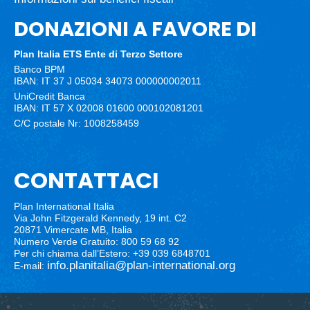
DONAZIONI A FAVORE DI
Plan Italia ETS
Ente di Terzo Settore
Banco BPM
IBAN: IT 37 J 05034 34073 000000002011
UniCredit Banca
IBAN: IT 57 X 02008 01600 000102081201
C/C postale Nr: 1008258459
CONTATTACI
Plan International Italia
Via John Fitzgerald Kennedy, 19 int. C2
20871 Vimercate MB, Italia
Numero Verde Gratuito: 800 59 68 92
Per chi chiama dall’Estero: +39 039 6848701
info.planitalia@plan-international.org
E-mail: