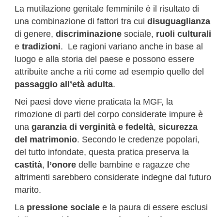
La mutilazione genitale femminile è il risultato di
una combinazione di fattori tra cui
disuguaglianza
di genere,
discriminazione
sociale,
ruoli culturali
e
tradizioni
. Le ragioni variano anche in base al
luogo e alla storia del paese e possono essere
attribuite anche a riti come ad esempio quello del
passaggio all’età adulta
.
Nei paesi dove viene praticata la MGF, la
rimozione di parti del corpo considerate impure è
una
garanzia di verginità e fedeltà
,
sicurezza
del matrimonio
. Secondo le credenze popolari,
del tutto infondate, questa pratica preserva la
castità
,
l’onore
delle bambine e ragazze che
altrimenti sarebbero considerate indegne dal futuro
marito.
La
pressione sociale
e la paura di essere esclusi