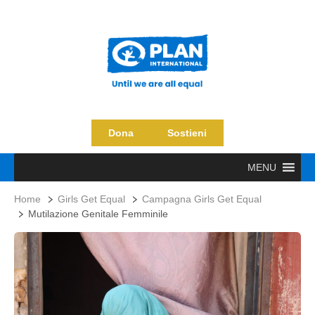
Dona
Sostieni
MENU
Home
Girls Get Equal
Campagna Girls Get Equal
Mutilazione Genitale Femminile