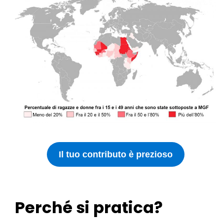
Il tuo contributo è prezioso
Perché si pratica?