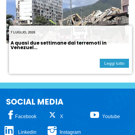
7 LUGLIO, 2026
A quasi due settimane dai terremoti in
Venezuel...
Leggi tutto
SOCIAL MEDIA
Facebook
X
Youtube
Linkedin
Instagram