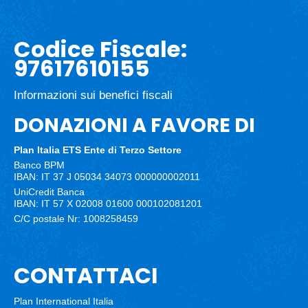
Codice Fiscale:
97617610155
Informazioni sui benefici fiscali
DONAZIONI A FAVORE DI
Plan Italia ETS
Ente di Terzo Settore
Banco BPM
IBAN: IT 37 J 05034 34073 000000002011
UniCredit Banca
IBAN: IT 57 X 02008 01600 000102081201
C/C postale Nr: 1008258459
CONTATTACI
Plan International Italia