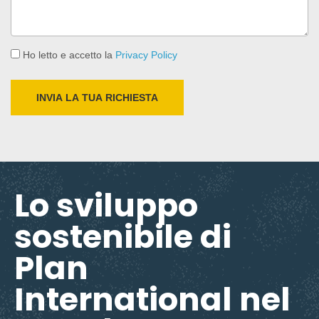
Ho letto e accetto la
Privacy Policy
Lo sviluppo
sostenibile di
Plan
International nel