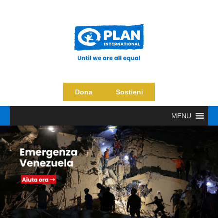
Dona
Sostieni
MENU