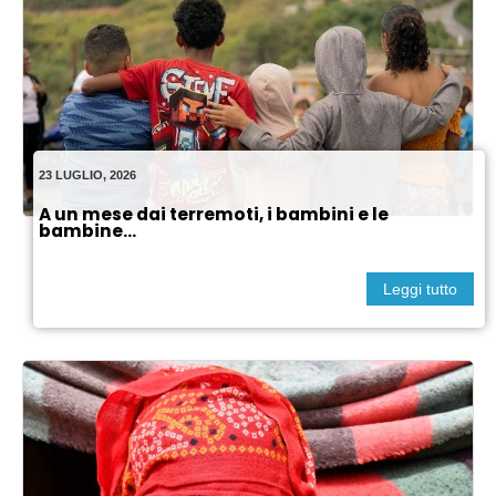
23 LUGLIO, 2026
A un mese dai terremoti, i bambini e le
bambine...
Leggi tutto