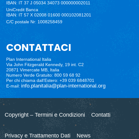
IBAN: IT 37 J 05034 34073 000000002011
UniCredit Banca
IBAN: IT 57 X 02008 01600 000102081201
C/C postale Nr: 1008258459
CONTATTACI
Plan International Italia
Via John Fitzgerald Kennedy, 19 int. C2
20871 Vimercate MB, Italia
Numero Verde Gratuito: 800 59 68 92
Per chi chiama dall’Estero: +39 039 6848701
info.planitalia@plan-international.org
E-mail:
Copyright – Termini e Condizioni
Contatti
Privacy e Trattamento Dati
News