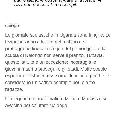
madre affinché possa andare a lavorare. A
casa non riesco a fare i compiti
spiega.
Le giornate scolastiche in Uganda sono lunghe. Le
lezioni iniziano alle otto del mattino e si
protraggono fino alle cinque del pomeriggio, e la
scuola di Nalongo non serve il pranzo. Tuttavia,
questo istituto è un’eccezione: incoraggia le
giovani madri a proseguire gli studi. Molte scuole
espellono le studentesse rimaste incinte perché le
considerano un cattivo esempio per le altre
ragazze.
L’insegnante di matematica, Mariam Musasizi, si
avvicina per salutare Nalongo.