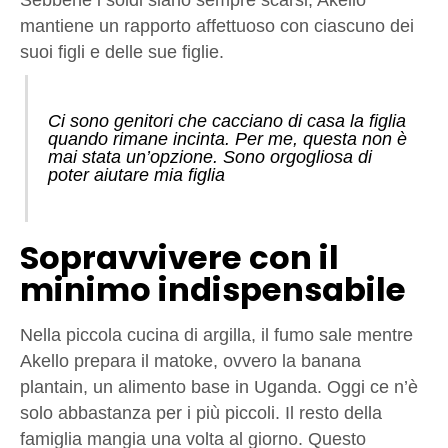
Sebbene i soldi siano sempre scarsi, Akello
mantiene un rapporto affettuoso con ciascuno dei
suoi figli e delle sue figlie.
Ci sono genitori che cacciano di casa la figlia
quando rimane incinta. Per me, questa non è
mai stata un’opzione. Sono orgogliosa di
poter aiutare mia figlia
Sopravvivere con il
minimo indispensabile
Nella piccola cucina di argilla, il fumo sale mentre
Akello prepara il matoke, ovvero la banana
plantain, un alimento base in Uganda. Oggi ce n’è
solo abbastanza per i più piccoli. Il resto della
famiglia mangia una volta al giorno. Questo