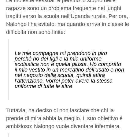
Le molestie sessuali e persino lo stupro delle
ragazze sono un problema frequente nei lunghi
tragitti verso la scuola nell’Uganda rurale. Per ora,
Nalongo l’ha evitato, ma quando arriva in classe le
difficoltà non sono finite:
Le mie compagne mi prendono in giro
perché ho dei figli e la mia uniforme
scolastica non è quella giusta. Ho comprato
il mio vestito in un mercatino dell’usato e non
nel negozio della scuola, quindi attira
l’attenzione. Vorrei poter avere la stessa
uniforme di tutte le altre
Tuttavia, ha deciso di non lasciare che chi la
prende di mira abbia la meglio. Il suo obiettivo è
ambizioso: Nalongo vuole diventare infermiera.