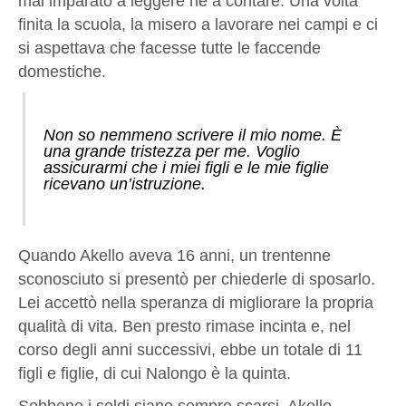
mai imparato a leggere né a contare. Una volta
finita la scuola, la misero a lavorare nei campi e ci
si aspettava che facesse tutte le faccende
domestiche.
Non so nemmeno scrivere il mio nome. È
una grande tristezza per me. Voglio
assicurarmi che i miei figli e le mie figlie
ricevano un’istruzione.
Quando Akello aveva 16 anni, un trentenne
sconosciuto si presentò per chiederle di sposarlo.
Lei accettò nella speranza di migliorare la propria
qualità di vita. Ben presto rimase incinta e, nel
corso degli anni successivi, ebbe un totale di 11
figli e figlie, di cui Nalongo è la quinta.