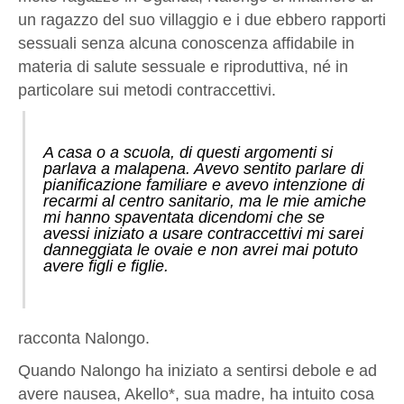
un ragazzo del suo villaggio e i due ebbero rapporti
sessuali senza alcuna conoscenza affidabile in
materia di salute sessuale e riproduttiva, né in
particolare sui metodi contraccettivi.
A casa o a scuola, di questi argomenti si
parlava a malapena. Avevo sentito parlare di
pianificazione familiare e avevo intenzione di
recarmi al centro sanitario, ma le mie amiche
mi hanno spaventata dicendomi che se
avessi iniziato a usare contraccettivi mi sarei
danneggiata le ovaie e non avrei mai potuto
avere figli e figlie.
racconta Nalongo.
Quando Nalongo ha iniziato a sentirsi debole e ad
avere nausea, Akello*, sua madre, ha intuito cosa