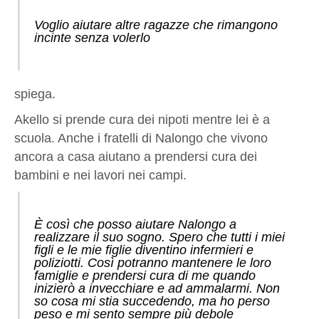
Voglio aiutare altre ragazze che rimangono
incinte senza volerlo
spiega.
Akello si prende cura dei nipoti mentre lei è a
scuola. Anche i fratelli di Nalongo che vivono
ancora a casa aiutano a prendersi cura dei
bambini e nei lavori nei campi.
È così che posso aiutare Nalongo a
realizzare il suo sogno. Spero che tutti i miei
figli e le mie figlie diventino infermieri e
poliziotti. Così potranno mantenere le loro
famiglie e prendersi cura di me quando
inizierò a invecchiare e ad ammalarmi. Non
so cosa mi stia succedendo, ma ho perso
peso e mi sento sempre più debole