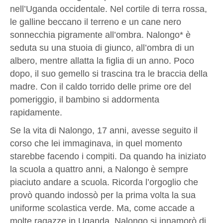
nell’Uganda occidentale. Nel cortile di terra rossa,
le galline beccano il terreno e un cane nero
sonnecchia pigramente all’ombra. Nalongo* è
seduta su una stuoia di giunco, all’ombra di un
albero, mentre allatta la figlia di un anno. Poco
dopo, il suo gemello si trascina tra le braccia della
madre. Con il caldo torrido delle prime ore del
pomeriggio, il bambino si addormenta
rapidamente.
Se la vita di Nalongo, 17 anni, avesse seguito il
corso che lei immaginava, in quel momento
starebbe facendo i compiti. Da quando ha iniziato
la scuola a quattro anni, a Nalongo è sempre
piaciuto andare a scuola. Ricorda l’orgoglio che
provò quando indossò per la prima volta la sua
uniforme scolastica verde. Ma, come accade a
molte ragazze in Uganda, Nalongo si innamorò di