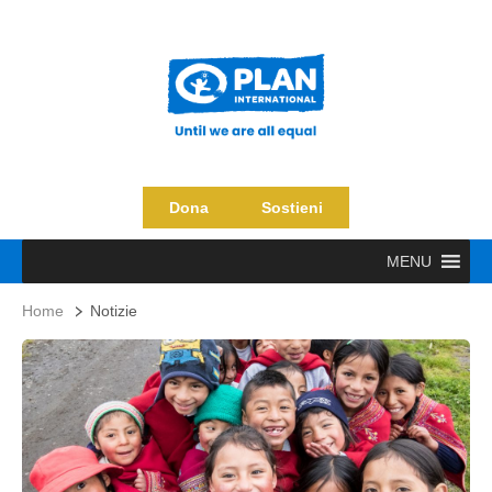
Dona
Sostieni
MENU
Home
Notizie