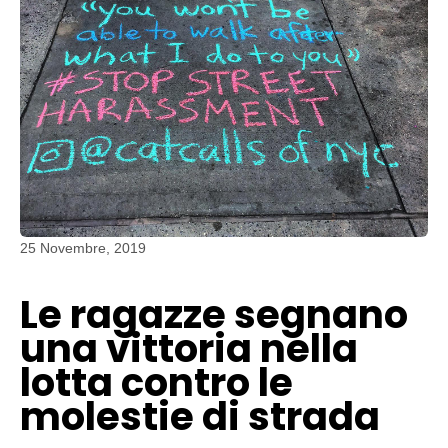
25 Novembre, 2019
Le ragazze segnano
una vittoria nella
lotta contro le
molestie di strada