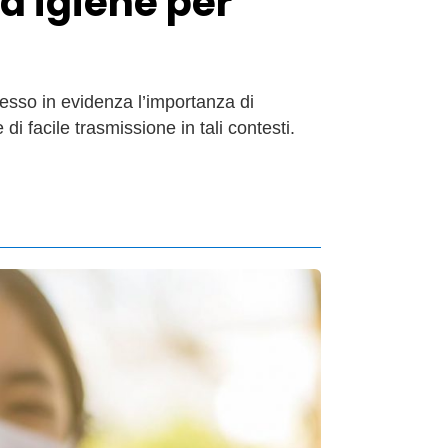
a igiene per
esso in evidenza l’importanza di
i facile trasmissione in tali contesti.