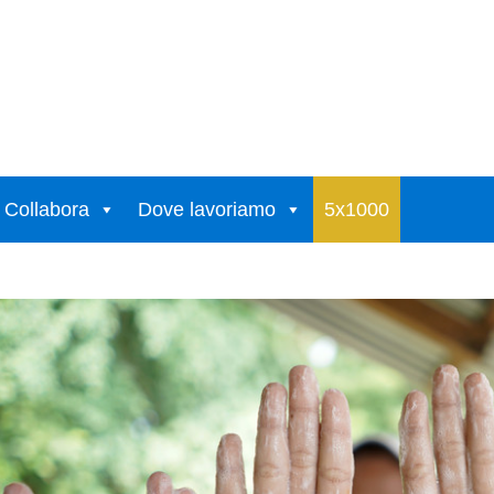
Collabora
Dove lavoriamo
5x1000