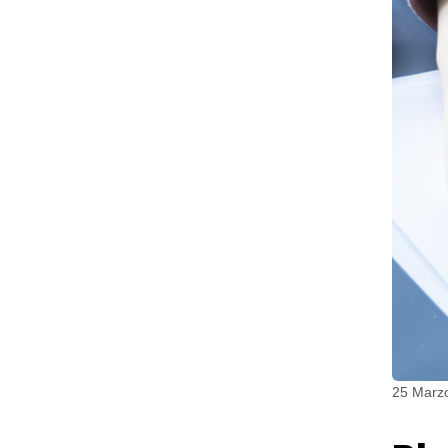
25 Marz