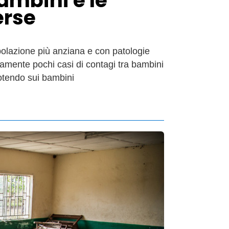
bambini e le
erse
polazione più anziana e con patologie
vamente pochi casi di contagi tra bambini
tendo sui bambini