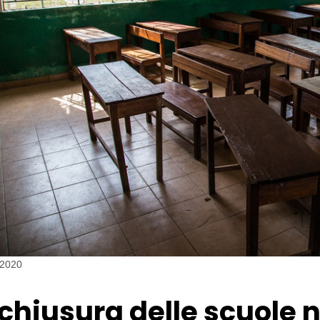
 2020
 chiusura delle scuole 