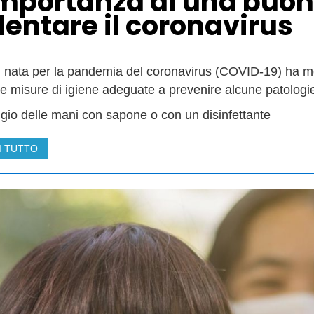
importanza di una buon
llentare il coronavirus
si nata per la pandemia del coronavirus (COVID-19) ha m
e misure di igiene adeguate a prevenire alcune patologie d
ggio delle mani con sapone o con un disinfettante
I TUTTO