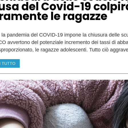
usa del Covid-19 colpir
ramente le ragazze
 la pandemia del COVID-19 impone la chiusura delle scuo
 avvertono del potenziale incremento dei tassi di abband
proporzionato, le ragazze adolescenti. Tutto ciò aggrave
I TUTTO