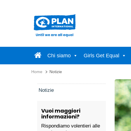
Chi siamo
Girls Get Equal
Home
Notizie
Notizie
Vuoi maggiori
informazioni?
Rispondiamo volentieri alle