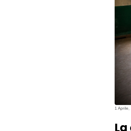
1 Aprile,
La