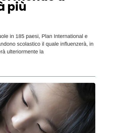
à più
le in 185 paesi, Plan International e
ono scolastico il quale influenzerà, in
rà ulteriormente la