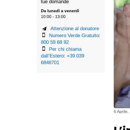
tue domande
Da lunedì a venerdì
10:00 - 13:00
Attenzione al donatore
Numero Verde Gratuito:
800 59 68 92
Per chi chiama
dall’Estero: +39 039
6848701
6 Aprile,