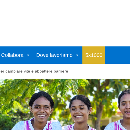
Collabora
Dove lavoriamo
5x1000
 per cambiare vite e abbattere barriere