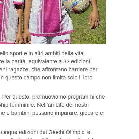
o sport e in altri ambiti della vita.
 la parità, equivalente a 32 edizioni
ani ragazze, che affrontano barriere per
in questo campo non limita solo il loro
ti. Per questo, promuoviamo programmi che
rship femminile. Nell’ambito dei nostri
ine e bambini possano imparare, giocare e
cinque edizioni dei Giochi Olimpici e