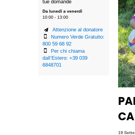
tue domande
Da lunedì a venerdì
10:00 - 13:00
Attenzione al donatore
Numero Verde Gratuito:
800 59 68 92
Per chi chiama
dall’Estero: +39 039
6848701
PA
CA
19 Sett