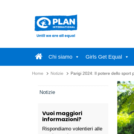
Chi siamo
Girls Get Equal
Home
Notizie
Parigi 2024: Il potere dello sport
Notizie
Vuoi maggiori
informazioni?
Rispondiamo volentieri alle