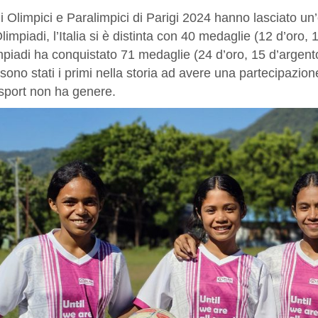
i Olimpici e Paralimpici di Parigi 2024 hanno lasciato un’e
limpiadi, l’Italia si è distinta con 40 medaglie (12 d’oro,
piadi ha conquistato 71 medaglie (24 d’oro, 15 d’argento e
sono stati i primi nella storia ad avere una partecipazio
 sport non ha genere.