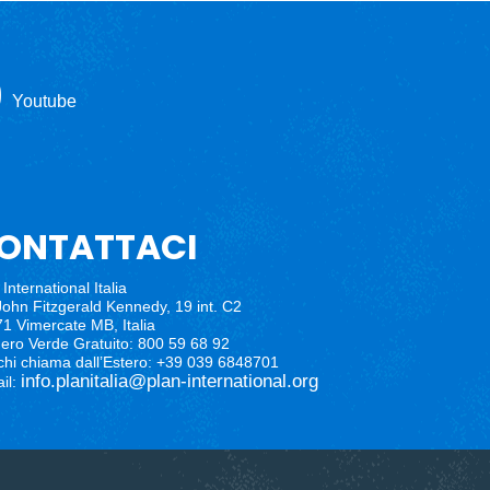
Youtube
ONTATTACI
International Italia
John Fitzgerald Kennedy, 19 int. C2
1 Vimercate MB, Italia
ro Verde Gratuito: 800 59 68 92
chi chiama dall’Estero: +39 039 6848701
info.planitalia@plan-international.org
il: