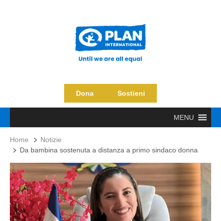
Dona
Sostieni
MENU
Home
Notizie
Da bambina sostenuta a distanza a primo sindaco donna