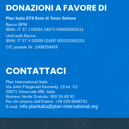
DONAZIONI A FAVORE DI
Plan Italia ETS
Ente di Terzo Settore
Banco BPM
IBAN: IT 37 J 05034 34073 000000002011
UniCredit Banca
IBAN: IT 57 X 02008 01600 000102081201
C/C postale Nr: 1008258459
CONTATTACI
Plan International Italia
Via John Fitzgerald Kennedy, 19 int. C2
20871 Vimercate MB, Italia
Numero Verde Gratuito: 800 59 68 92
Per chi chiama dall’Estero: +39 039 6848701
info.planitalia@plan-international.org
E-mail: