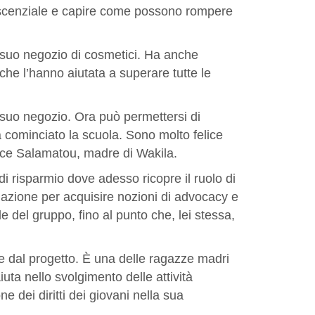
escenziale e capire come possono rompere
il suo negozio di cosmetici. Ha anche
che l’hanno aiutata a superare tutte le
l suo negozio. Ora può permettersi di
 cominciato la scuola. Sono molto felice
 dice Salamatou, madre di Wakila.
i risparmio dove adesso ricopre il ruolo di
mazione per acquisire nozioni di advocacy e
 del gruppo, fino al punto che, lei stessa,
ite dal progetto. È una delle ragazze madri
uta nello svolgimento delle attività
e dei diritti dei giovani nella sua