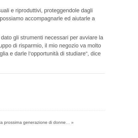
suali e riproduttivi, proteggendole dagli
ri, possiamo accompagnarle ed aiutarle a
 dato gli strumenti necessari per avviare la
ruppo di risparmio, il mio negozio va molto
a e darle l’opportunità di studiare”, dice
e la prossima generazione di donne… »