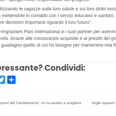
lizzando le ragazze sulla loro salute e sui loro diritti ses
 mettendole in contatto con i servizi educativi e sanita
e decisioni importanti riguardo il loro futuro”.
 ringraziare Plan International e i suoi partner per avermi
ività. Grazie alle conoscenze acquisite e ai prestiti del g
guadagno quello di cui ho bisogno per mantenere mia figli
.
eressante? Condividi:
acebook
Twitter
Share
pioni del Cambiamento” mi ha aiutato a scegliere…
Voglio ispirar