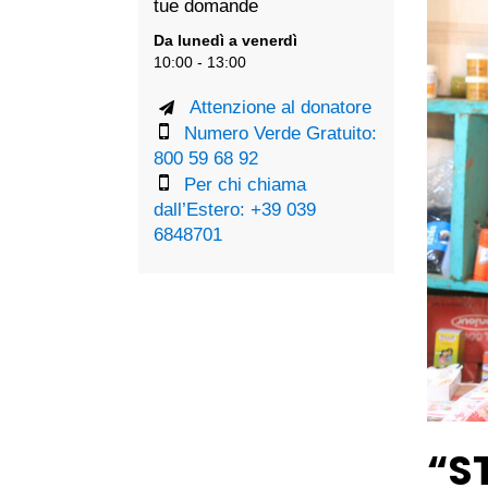
tue domande
Da lunedì a venerdì
10:00 - 13:00
Attenzione al donatore
Numero Verde Gratuito:
800 59 68 92
Per chi chiama
dall’Estero: +39 039
6848701
“S