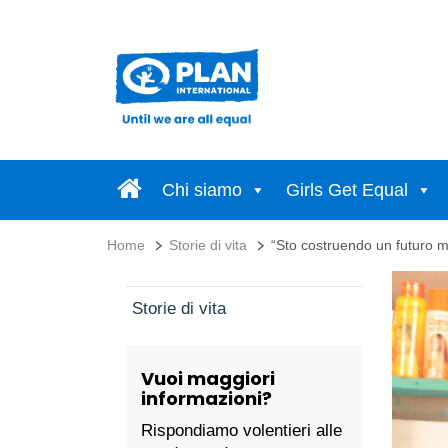
Chi siamo
Girls Get Equal
Home
Storie di vita
“Sto costruendo un futuro mi
Storie di vita
Vuoi maggiori
informazioni?
Rispondiamo volentieri alle