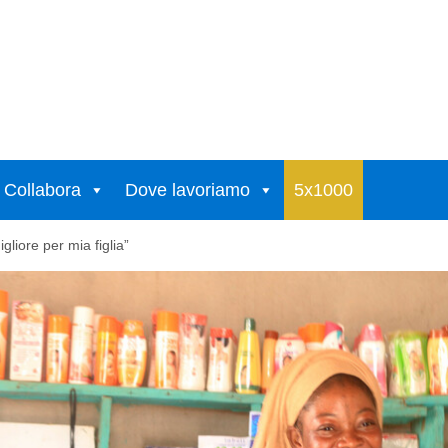
Collabora
Dove lavoriamo
5x1000
gliore per mia figlia”