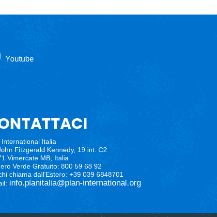
Youtube
ONTATTACI
International Italia
John Fitzgerald Kennedy, 19 int. C2
1 Vimercate MB, Italia
ro Verde Gratuito: 800 59 68 92
chi chiama dall’Estero: +39 039 6848701
info.planitalia@plan-international.org
il: