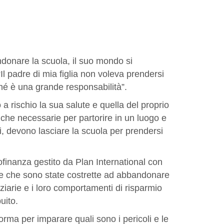
ndonare la scuola, il suo mondo si
Il padre di mia figlia non voleva prendersi
ché è una grande responsabilità”.
a rischio la sua salute e quella del proprio
he necessarie per partorire in un luogo e
ri, devono lasciare la scuola per prendersi
rofinanza gestito da Plan International con
ze che sono state costrette ad abbandonare
iarie e i loro comportamenti di risparmio
uito.
forma per imparare quali sono i pericoli e le