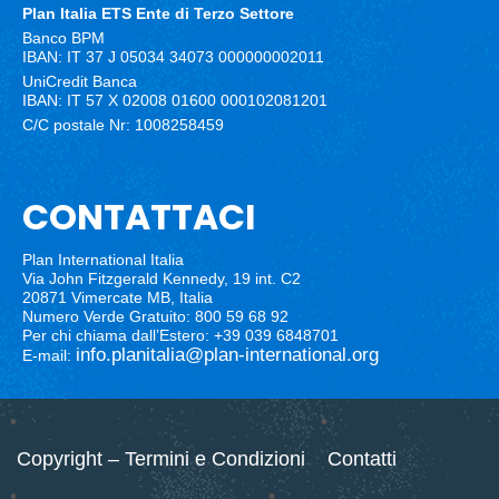
Plan Italia ETS
Ente di Terzo Settore
Banco BPM
IBAN: IT 37 J 05034 34073 000000002011
UniCredit Banca
IBAN: IT 57 X 02008 01600 000102081201
C/C postale Nr: 1008258459
CONTATTACI
Plan International Italia
Via John Fitzgerald Kennedy, 19 int. C2
20871 Vimercate MB, Italia
Numero Verde Gratuito: 800 59 68 92
Per chi chiama dall’Estero: +39 039 6848701
info.planitalia@plan-international.org
E-mail:
Copyright – Termini e Condizioni
Contatti