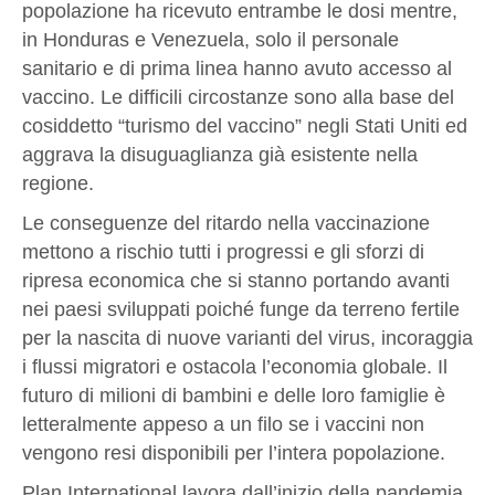
popolazione ha ricevuto entrambe le dosi mentre,
in Honduras e Venezuela, solo il personale
sanitario e di prima linea hanno avuto accesso al
vaccino. Le difficili circostanze sono alla base del
cosiddetto “turismo del vaccino” negli Stati Uniti ed
aggrava la disuguaglianza già esistente nella
regione.
Le conseguenze del ritardo nella vaccinazione
mettono a rischio tutti i progressi e gli sforzi di
ripresa economica che si stanno portando avanti
nei paesi sviluppati poiché funge da terreno fertile
per la nascita di nuove varianti del virus, incoraggia
i flussi migratori e ostacola l’economia globale. Il
futuro di milioni di bambini e delle loro famiglie è
letteralmente appeso a un filo se i vaccini non
vengono resi disponibili per l’intera popolazione.
Plan International lavora dall’inizio della pandemia