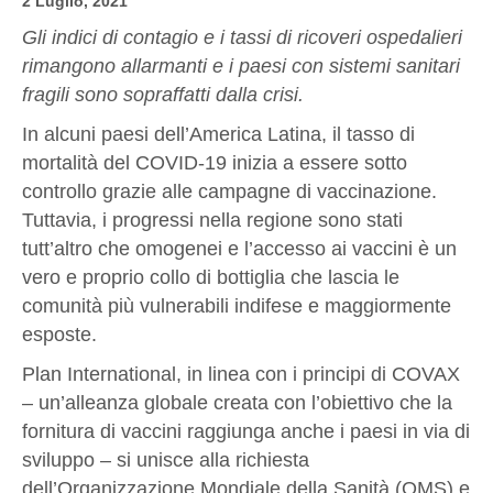
2 Luglio, 2021
Gli indici di contagio e i tassi di ricoveri ospedalieri
rimangono allarmanti e i paesi con sistemi sanitari
fragili sono sopraffatti dalla crisi.
In alcuni paesi dell’America Latina, il tasso di
mortalità del COVID-19 inizia a essere sotto
controllo grazie alle campagne di vaccinazione.
Tuttavia, i progressi nella regione sono stati
tutt’altro che omogenei e l’accesso ai vaccini è un
vero e proprio collo di bottiglia che lascia le
comunità più vulnerabili indifese e maggiormente
esposte.
Plan International, in linea con i principi di COVAX
– un’alleanza globale creata con l’obiettivo che la
fornitura di vaccini raggiunga anche i paesi in via di
sviluppo – si unisce alla richiesta
dell’Organizzazione Mondiale della Sanità (OMS) e