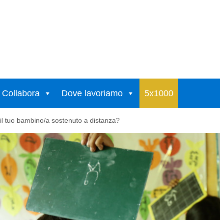
Collabora
Dove lavoriamo
5x1000
 il tuo bambino/a sostenuto a distanza?