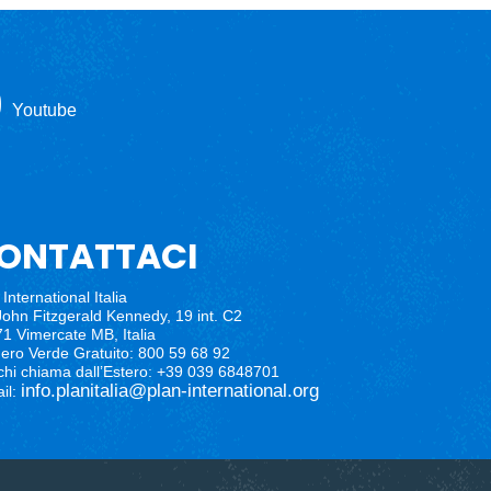
Youtube
ONTATTACI
International Italia
John Fitzgerald Kennedy, 19 int. C2
1 Vimercate MB, Italia
ro Verde Gratuito: 800 59 68 92
chi chiama dall’Estero: +39 039 6848701
info.planitalia@plan-international.org
il: