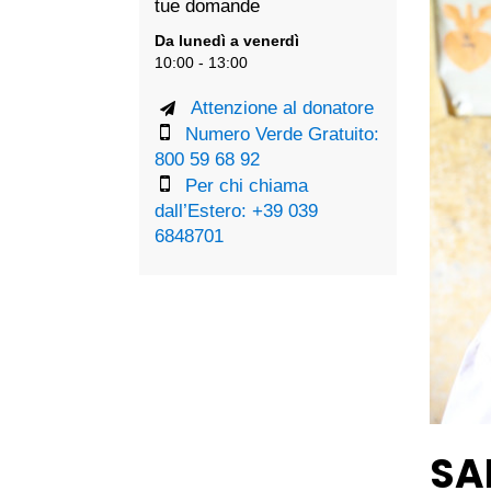
tue domande
Da lunedì a venerdì
10:00 - 13:00
Attenzione al donatore
Numero Verde Gratuito:
800 59 68 92
Per chi chiama
dall’Estero: +39 039
6848701
SA