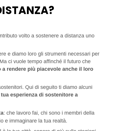
DISTANZA?
ontributo volto a sostenere a distanza uno
ere e diamo loro gli strumenti necessari per
 Ma ci vuole tempo affinché il futuro che
a rendere più piacevole anche il loro
ostenitori. Qui di seguito ti diamo alcuni
tua esperienza di sostenitore a
ta
: che lavoro fai, chi sono i membri della
io e immaginare la tua realtà.