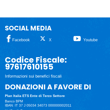
SOCIAL MEDIA
Facebook
X
Youtube
Codice Fiscale:
97617610155
Informazioni sui benefici fiscali
DONAZIONI A FAVORE DI
Plan Italia ETS
Ente di Terzo Settore
Banco BPM
IBAN: IT 37 J 05034 34073 000000002011