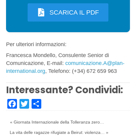
SCARICA IL PDF
Per ulteriori informazioni:
Francesca Mondello, Consulente Senior di
Comunicazione, E-mail:
comunicazione.A@plan-
international.org
, Telefono: (+34) 672 659 963
Interessante? Condividi:
Facebook
Twitter
Share
« Giornata Internazionale della Tolleranza zero…
La vita delle ragazze rifugiate a Beirut: violenza… »