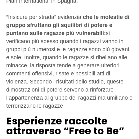
Plan International in Spagna.
“Insicure per strada” evidenzia
che le molestie di
gruppo sfruttano gli squilibri di potere e
puntano sulle ragazze più vulnerabili:
si
verificano più spesso quando i ragazzi vanno in
gruppi più numerosi e le ragazze sono più giovani
e sole. Inoltre, quando le ragazze si ribellano alle
minacce, la risposta tende a generare ulteriori
commenti offensivi, risate e possibili atti di
violenza. Secondo i risultati dello studio, queste
dimostrazioni di potere servono a rinforzare
l’appartenenza al gruppo dei ragazzi ma umiliano e
terrorizzano le ragazze
Esperienze raccolte
attraverso “Free to Be”