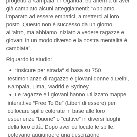
progetto a Kampala, in Uganda, ed afferma di aver
già cambiato alcuni atteggiamenti: “Abbiamo
imparato ad essere empatici, a metterci al loro
posto. Questo non è successo da un giorno
all’altro, ma abbiamo iniziato a vedere ragazze e
giovani in un modo diverso e la nostra mentalità è
cambiata”.
Riguardo lo studio:
“Insicure per strada” si basa su 750
testimonianze di ragazze e giovani donne a Delhi,
Kampala, Lima, Madrid e Sydney.
Le ragazze e i giovani hanno utilizzato mappe
interattive “Free To Be” (Liberi di essere) per
collocare spille colorate in base alle loro
esperienze “buone” o “cattive” in diversi luoghi
della loro città. Dopo aver collocato le spille,
potevano aggiungere una descrizione