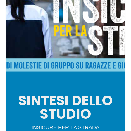
SINTESI DELLO
STUDIO
INSICURE PER LA STRADA