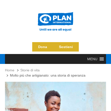
Dona
Sostieni
MENU
Home
Storie di vita
Molto più che artigianato: una storia di speranza