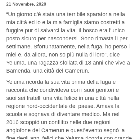
21 Novembre, 2020
“Un giorno c’è stata una terribile sparatoria nella
mia città ed io e la mia famiglia siamo costretti a
fuggire pur di salvarci la vita. Il bosco era l’unico
posto sicuro per nascondersi. Sono rimasta lì per
settimane. Sfortunatamente, nella fuga, ho perso i
miei e, da allora, non so più nulla di loro”, dice
Yeluma, una ragazza sfollata di 18 anni che vive a
Bamenda, una città del Camerun.
Yeluma ricorda la sua vita prima della fuga e
racconta che condivideva con i suoi genitori e i
suoi sei fratelli una vita felice in una città nella
regione nord-occidentale del paese. Amava la
scuola e sognava di diventare medico. Ma nel
2016 scoppiò un conflitto nelle due regioni
anglofone del Camerun e quest’evento segnò la
fine degli anni felici che Yeluma ricorda con grande