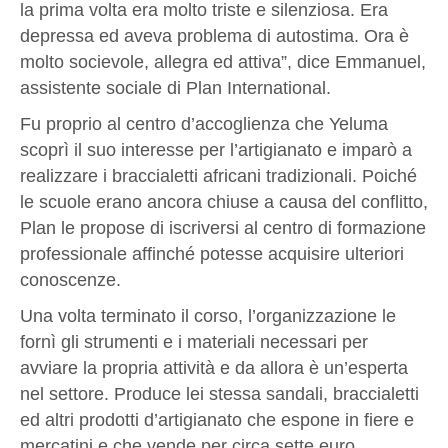
la prima volta era molto triste e silenziosa. Era
depressa ed aveva problema di autostima. Ora è
molto socievole, allegra ed attiva”, dice Emmanuel,
assistente sociale di Plan International.
Fu proprio al centro d’accoglienza che Yeluma
scoprì il suo interesse per l’artigianato e imparò a
realizzare i braccialetti africani tradizionali. Poiché
le scuole erano ancora chiuse a causa del conflitto,
Plan le propose di iscriversi al centro di formazione
professionale affinché potesse acquisire ulteriori
conoscenze.
Una volta terminato il corso, l’organizzazione le
fornì gli strumenti e i materiali necessari per
avviare la propria attività e da allora è un’esperta
nel settore. Produce lei stessa sandali, braccialetti
ed altri prodotti d’artigianato che espone in fiere e
mercatini e che vende per circa sette euro.