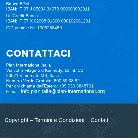
Banco BPM
IBAN: IT 37 J 05034 34073 000000002011
UniCredit Banca
IBAN: IT 57 X 02008 01600 000102081201
C/C postale Nr: 1008258459
CONTATTACI
Plan International Italia
Via John Fitzgerald Kennedy, 19 int. C2
20871 Vimercate MB, Italia
Numero Verde Gratuito: 800 59 68 92
Per chi chiama dall’Estero: +39 039 6848701
info.planitalia@plan-international.org
E-mail:
Copyright – Termini e Condizioni
Contatti