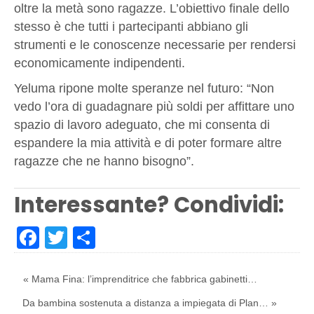
oltre la metà sono ragazze. L’obiettivo finale dello
stesso è che tutti i partecipanti abbiano gli
strumenti e le conoscenze necessarie per rendersi
economicamente indipendenti.
Yeluma ripone molte speranze nel futuro: “Non
vedo l’ora di guadagnare più soldi per affittare uno
spazio di lavoro adeguato, che mi consenta di
espandere la mia attività e di poter formare altre
ragazze che ne hanno bisogno”.
Interessante? Condividi:
Facebook
Twitter
Share
« Mama Fina: l’imprenditrice che fabbrica gabinetti…
Da bambina sostenuta a distanza a impiegata di Plan… »