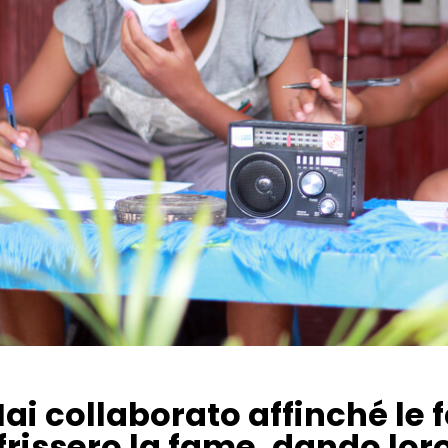
Hai collaborato affinché le
frissero la fame, dando lo