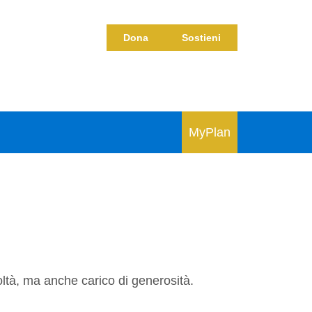
Dona
Sostieni
MyPlan
oltà, ma anche carico di generosità.