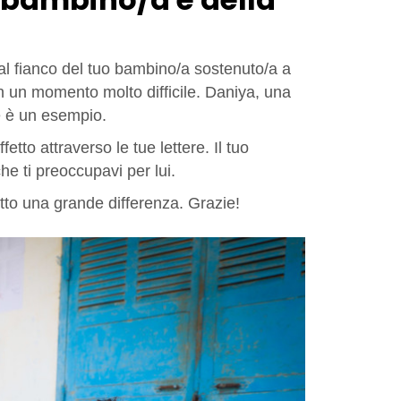
al fianco del tuo bambino/a sostenuto/a a
in un momento molto difficile. Daniya, una
e è un esempio.
tto attraverso le tue lettere. Il tuo
e ti preoccupavi per lui.
to una grande differenza. Grazie!