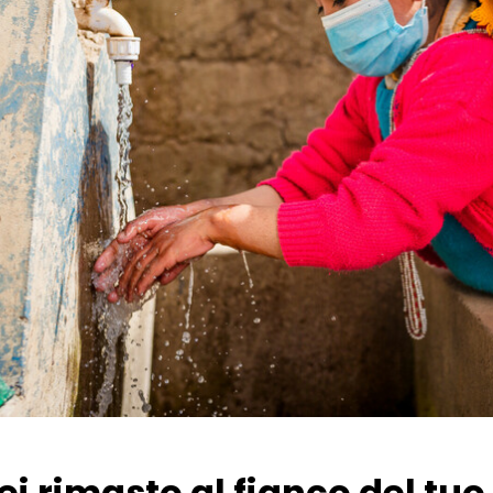
Sei rimasto al fianco del tu