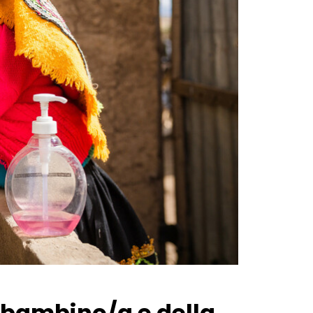
o bambino/a e della