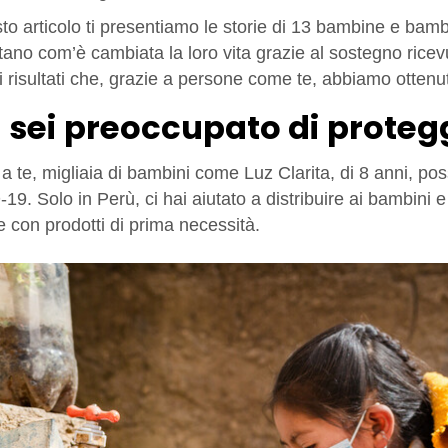
to articolo ti presentiamo le storie di 13 bambine e bamb
ano com’è cambiata la loro vita grazie al sostegno ricevu
i risultati che, grazie a persone come te, abbiamo ottenu
Ti sei preoccupato di proteg
a te, migliaia di bambini come Luz Clarita, di 8 anni, po
9. Solo in Perù, ci hai aiutato a distribuire ai bambini e
e con prodotti di prima necessità.