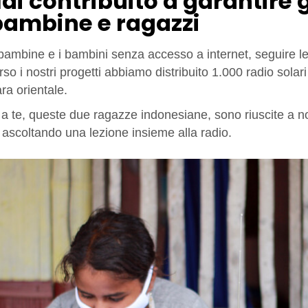
Hai contribuito a garantire g
bambine e ragazzi
bambine e i bambini senza accesso a internet, seguire le
rso i nostri progetti abbiamo distribuito 1.000 radio solari
ra orientale.
 a te, queste due ragazze indonesiane, sono riuscite a n
 ascoltando una lezione insieme alla radio.