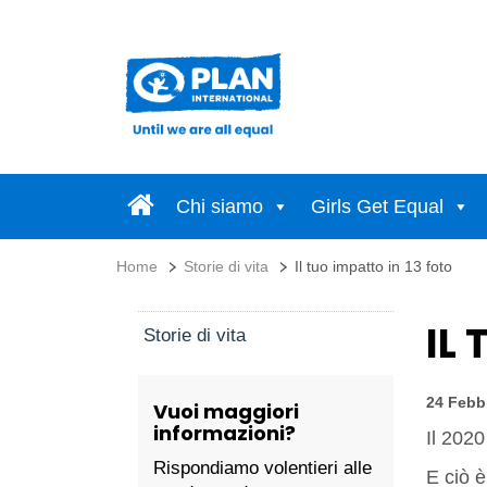
Chi siamo
Girls Get Equal
Home
Storie di vita
Il tuo impatto in 13 foto
IL
Storie di vita
24 Febb
Vuoi maggiori
informazioni?
Il 2020
Rispondiamo volentieri alle
E ciò è