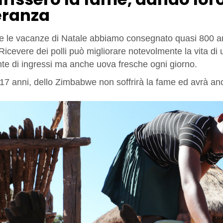
eranza
e le vacanze di Natale abbiamo consegnato quasi 800 ani
Ricevere dei polli può migliorare notevolmente la vita di
nte di ingressi ma anche uova fresche ogni giorno.
 17 anni, dello Zimbabwe non soffrirà la fame ed avrà anc