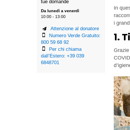
tue domande
In ques
Da lunedì a venerdì
raccont
10:00 - 13:00
i grand
Attenzione al donatore
1. 
Numero Verde Gratuito:
800 59 68 92
Per chi chiama
Grazie 
dall’Estero: +39 039
COVID-1
6848701
d’igien