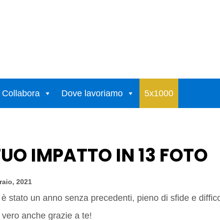
Collabora
Dove lavoriamo
5x1000
 TUO IMPATTO IN 13 FOTO
raio, 2021
 è stato un anno senza precedenti, pieno di sfide e diffic
 vero anche grazie a te!