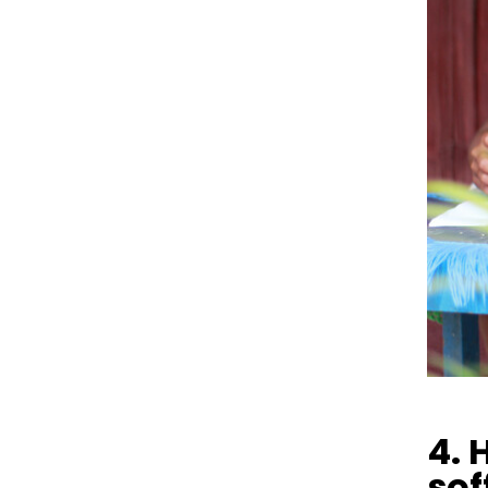
4. 
sof