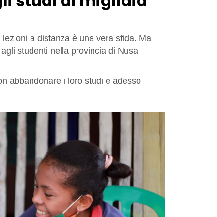
li studi di migliaia
 lezioni a distanza è una vera sfida. Ma
 agli studenti nella provincia di Nusa
on abbandonare i loro studi e adesso