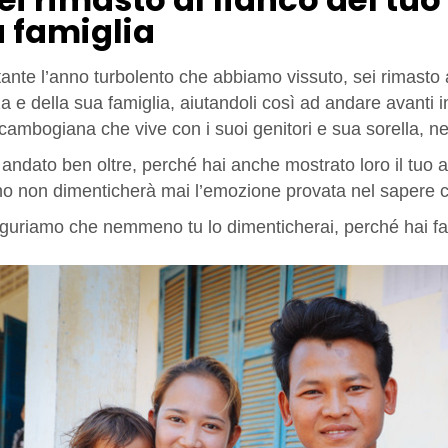
 famiglia
ante l’anno turbolento che abbiamo vissuto, sei rimasto 
a e della sua famiglia, aiutandoli così ad andare avanti 
cambogiana che vive con i suoi genitori e sua sorella, n
andato ben oltre, perché hai anche mostrato loro il tuo affe
o non dimenticherà mai l’emozione provata nel sapere ch
uguriamo che nemmeno tu lo dimenticherai, perché hai fat