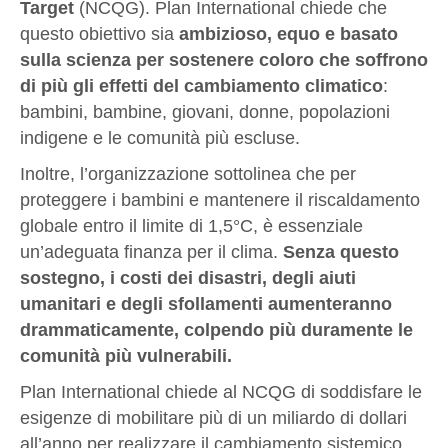
Target
(NCQG). Plan International chiede che
questo obiettivo sia
ambizioso, equo e basato
sulla scienza per sostenere coloro che soffrono
di più gli effetti del cambiamento climatico
:
bambini, bambine, giovani, donne, popolazioni
indigene e le comunità più escluse.
Inoltre, l’organizzazione sottolinea che per
proteggere i bambini e mantenere il riscaldamento
globale entro il limite di 1,5°C, è essenziale
un’adeguata finanza per il clima.
Senza questo
sostegno, i costi dei disastri, degli aiuti
umanitari e degli sfollamenti aumenteranno
drammaticamente, colpendo più duramente le
comunità più vulnerabili.
Plan International chiede al NCQG di soddisfare le
esigenze di mobilitare più di un miliardo di dollari
all’anno per realizzare il cambiamento sistemico