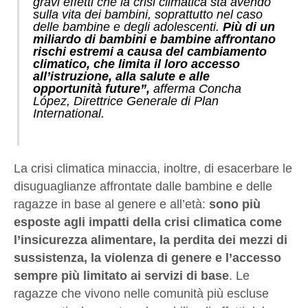
gravi effetti che la crisi climatica sta avendo
sulla vita dei bambini, soprattutto nel caso
delle bambine e degli adolescenti.
Più di un
miliardo di bambini e bambine affrontano
rischi estremi a causa del cambiamento
climatico, che limita il loro accesso
all’istruzione, alla salute e alle
opportunità future”,
afferma Concha
López, Direttrice Generale di Plan
International.
La crisi climatica minaccia, inoltre, di esacerbare le
disuguaglianze affrontate dalle bambine e delle
ragazze in base al genere e all’età:
sono più
esposte agli impatti della crisi climatica come
l’insicurezza alimentare, la perdita dei mezzi di
sussistenza, la violenza di genere e l’accesso
sempre più limitato ai servizi di base
. Le
ragazze che vivono nelle comunità più escluse