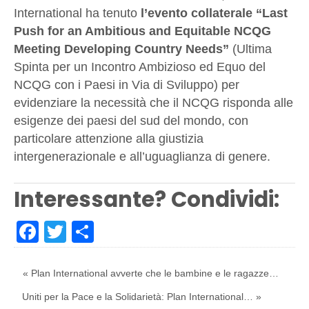
International ha tenuto
l’evento collaterale “Last
Push for an Ambitious and Equitable NCQG
Meeting Developing Country Needs”
(Ultima
Spinta per un Incontro Ambizioso ed Equo del
NCQG con i Paesi in Via di Sviluppo) per
evidenziare la necessità che il NCQG risponda alle
esigenze dei paesi del sud del mondo, con
particolare attenzione alla giustizia
intergenerazionale e all’uguaglianza di genere.
Interessante? Condividi:
Facebook
Twitter
Share
« Plan International avverte che le bambine e le ragazze…
Uniti per la Pace e la Solidarietà: Plan International… »