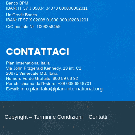
Banco BPM
IBAN: IT 37 J 05034 34073 000000002011
UniCredit Banca
IBAN: IT 57 X 02008 01600 000102081201
C/C postale Nr: 1008258459
CONTATTACI
Plan International Italia
Via John Fitzgerald Kennedy, 19 int. C2
20871 Vimercate MB, Italia
Numero Verde Gratuito: 800 59 68 92
Per chi chiama dall’Estero: +39 039 6848701
info.planitalia@plan-international.org
E-mail:
Copyright – Termini e Condizioni
Contatti