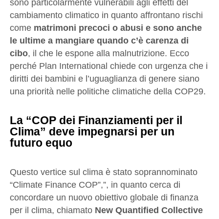
sono particolarmente vulnerabili agli effetti del
cambiamento climatico in quanto affrontano rischi
come
matrimoni precoci o abusi e sono anche
le ultime a mangiare quando c’è carenza di
cibo
, il che le espone alla malnutrizione. Ecco
perché Plan International chiede con urgenza che i
diritti dei bambini e l’uguaglianza di genere siano
una priorità nelle politiche climatiche della COP29.
La “COP dei Finanziamenti per il
Clima” deve impegnarsi per un
futuro equo
Questo vertice sul clima è stato soprannominato
“Climate Finance COP”,”, in quanto cerca di
concordare un nuovo obiettivo globale di finanza
per il clima, chiamato
New Quantified Collective