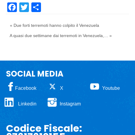
Facebook
Twitter
Share
« Due forti terremoti hanno colpito il Venezuela
A quasi due settimane dai terremoti in Venezuela,… »
SOCIAL MEDIA
Facebook
X
Youtube
Linkedin
Instagram
Codice Fiscale: