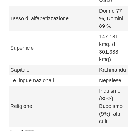
USD)
Donne 77
Tasso di alfabetizzazione
%, Uomini
89 %
147.181
kmq, (I:
Superficie
301.338
kmq)
Capitale
Kathmandu
Le lingue nazionali
Nepalese
Induismo
(80%),
Religione
Buddismo
(9%), altri
culti