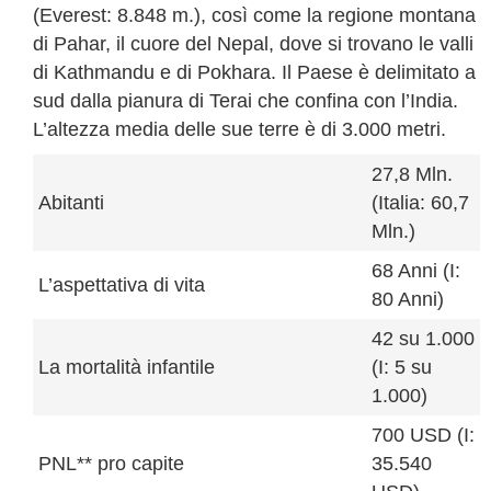
(Everest: 8.848 m.), così come la regione montana
di Pahar, il cuore del Nepal, dove si trovano le valli
di Kathmandu e di Pokhara. Il Paese è delimitato a
sud dalla pianura di Terai che confina con l’India.
L’altezza media delle sue terre è di 3.000 metri.
27,8 Mln.
Abitanti
(Italia: 60,7
Mln.)
68 Anni (I:
L’aspettativa di vita
80 Anni)
42 su 1.000
La mortalità infantile
(I: 5 su
1.000)
700 USD (I:
PNL** pro capite
35.540