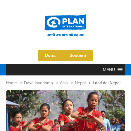
Dona
Sostieni
MENU
Home
Dove lavoriamo
Asia
Nepal
I dati del Nepal