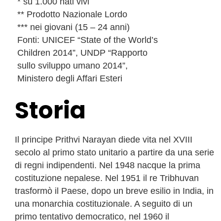
* su 1.000 nati vivi
** Prodotto Nazionale Lordo
*** nei giovani (15 – 24 anni)
Fonti: UNICEF “State of the World’s
Children 2014”, UNDP “Rapporto
sullo sviluppo umano 2014”,
Ministero degli Affari Esteri
Storia
Il principe Prithvi Narayan diede vita nel XVIII
secolo al primo stato unitario a partire da una serie
di regni indipendenti. Nel 1948 nacque la prima
costituzione nepalese. Nel 1951 il re Tribhuvan
trasformò il Paese, dopo un breve esilio in India, in
una monarchia costituzionale. A seguito di un
primo tentativo democratico, nel 1960 il