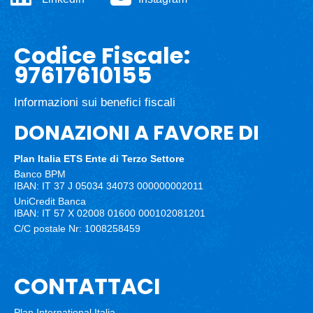
Codice Fiscale:
97617610155
Informazioni sui benefici fiscali
DONAZIONI A FAVORE DI
Plan Italia ETS
Ente di Terzo Settore
Banco BPM
IBAN: IT 37 J 05034 34073 000000002011
UniCredit Banca
IBAN: IT 57 X 02008 01600 000102081201
C/C postale Nr: 1008258459
CONTATTACI
Plan International Italia