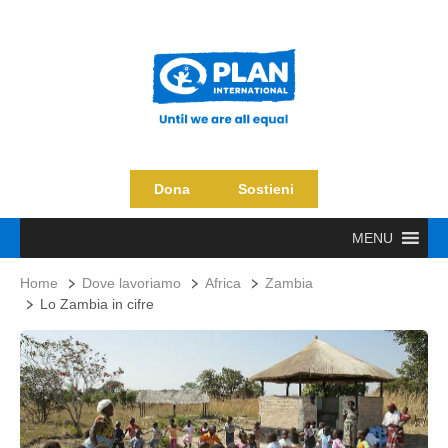
Dona
Sostieni
MENU
Home
Dove lavoriamo
Africa
Zambia
Lo Zambia in cifre