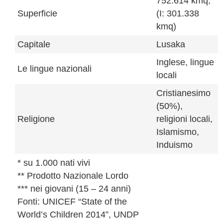
752.614 kmq,
Superficie
(I: 301.338
kmq)
Capitale
Lusaka
Inglese, lingue
Le lingue nazionali
locali
Cristianesimo
(50%),
Religione
religioni locali,
Islamismo,
Induismo
* su 1.000 nati vivi
** Prodotto Nazionale Lordo
*** nei giovani (15 – 24 anni)
Fonti: UNICEF “State of the
World’s Children 2014”, UNDP