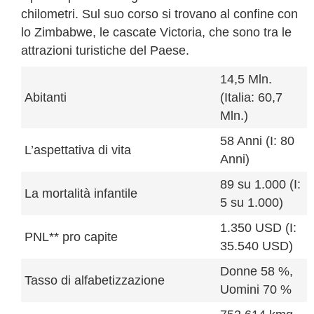
chilometri. Sul suo corso si trovano al confine con
lo Zimbabwe, le cascate Victoria, che sono tra le
attrazioni turistiche del Paese.
14,5 Mln.
Abitanti
(Italia: 60,7
Mln.)
58 Anni (I: 80
L’aspettativa di vita
Anni)
89 su 1.000 (I:
La mortalità infantile
5 su 1.000)
1.350 USD (I:
PNL** pro capite
35.540 USD)
Donne 58 %,
Tasso di alfabetizzazione
Uomini 70 %